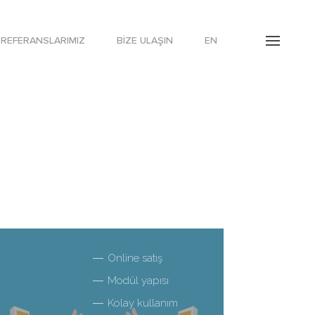
REFERANSLARIMIZ
BIZE ULAŞIN
EN
Online satış
Modül yapısı
Kolay kullanım