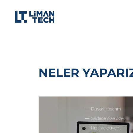
NELER YAPARI
Duyarlı tasarım
Sadece size özel
Hızlı ve güvenli